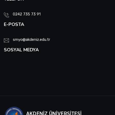
0242 735 73 91
E-POSTA
smyo@akdeniz.edu.tr
SOSYAL MEDYA