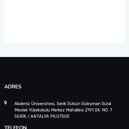
ADRES
Akdeniz Üniversitesi, Serik Gülsün Süleyman Süral
Meslek Yükekokulu Merkez Mahallesi 2191 SK. NO: 7
SERİK / ANTALYA PK.07500
TELEFON