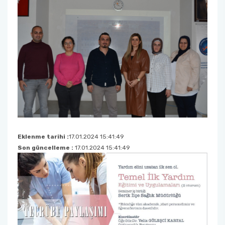
Eklenme tarihi :
17.01.2024 15:41:49
Son güncelleme :
17.01.2024 15:41:49