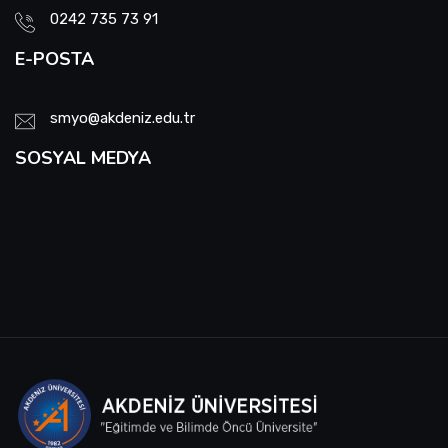
0242 735 73 91
E-POSTA
smyo@akdeniz.edu.tr
SOSYAL MEDYA