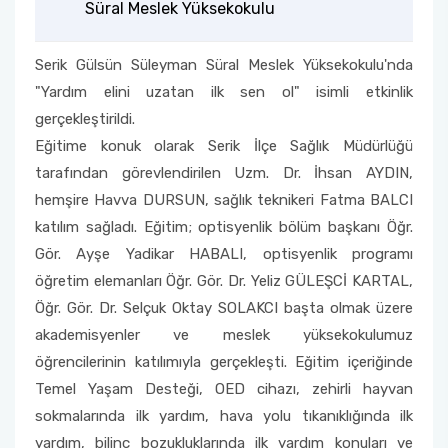
Süral Meslek Yüksekokulu
Serik Gülsün Süleyman Süral Meslek Yüksekokulu'nda
"Yardım elini uzatan ilk sen ol" isimli etkinlik
gerçekleştirildi.
Eğitime konuk olarak Serik İlçe Sağlık Müdürlüğü
tarafından görevlendirilen Uzm. Dr. İhsan AYDIN,
hemşire Havva DURSUN, sağlık teknikeri Fatma BALCI
katılım sağladı. Eğitim; optisyenlik bölüm başkanı Öğr.
Gör. Ayşe Yadikar HABALI, optisyenlik programı
öğretim elemanları Öğr. Gör. Dr. Yeliz GÜLEŞCİ KARTAL,
Öğr. Gör. Dr. Selçuk Oktay SOLAKCI başta olmak üzere
akademisyenler ve meslek yüksekokulumuz
öğrencilerinin katılımıyla gerçekleşti. Eğitim içeriğinde
Temel Yaşam Desteği, OED cihazı, zehirli hayvan
sokmalarında ilk yardım, hava yolu tıkanıklığında ilk
yardım, bilinç bozukluklarında ilk yardım konuları ve